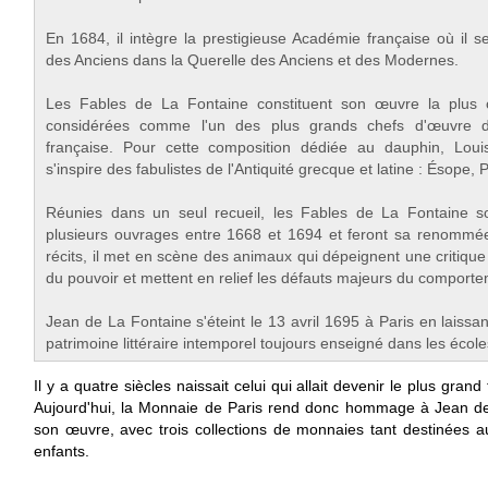
En 1684, il intègre la prestigieuse Académie française où il 
des Anciens dans la Querelle des Anciens et des Modernes.
Les Fables de La Fontaine constituent son œuvre la plus 
considérées comme l'un des plus grands chefs d'œuvre de 
française. Pour cette composition dédiée au dauphin, Loui
s'inspire des fabulistes de l'Antiquité grecque et latine : Ésope, 
Réunies dans un seul recueil, les Fables de La Fontaine s
plusieurs ouvrages entre 1668 et 1694 et feront sa renommée
récits, il met en scène des animaux qui dépeignent une critique 
du pouvoir et mettent en relief les défauts majeurs du comport
Jean de La Fontaine s'éteint le 13 avril 1695 à Paris en laissan
patrimoine littéraire intemporel toujours enseigné dans les école
Il y a quatre siècles naissait celui qui allait devenir le plus grand 
Aujourd'hui, la Monnaie de Paris rend donc hommage à Jean de
son œuvre, avec trois collections de monnaies tant destinées a
enfants.