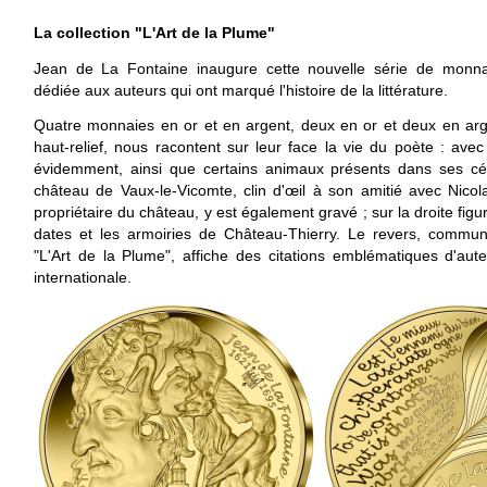
La collection "L'Art de la Plume"
Jean de La Fontaine inaugure cette nouvelle série de monnai
dédiée aux auteurs qui ont marqué l'histoire de la littérature.
Quatre monnaies en or et en argent, deux en or et deux en arg
haut-relief, nous racontent sur leur face la vie du poète : avec
évidemment, ainsi que certains animaux présents dans ses cél
château de Vaux-le-Vicomte, clin d'œil à son amitié avec Nicol
propriétaire du château, y est également gravé ; sur la droite fig
dates et les armoiries de Château-Thierry. Le revers, commun
"L'Art de la Plume", affiche des citations emblématiques d'a
internationale.