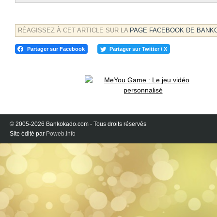
RÉAGISSEZ À CET ARTICLE SUR LA
PAGE FACEBOOK DE BANK
Partager sur Facebook
Partager sur Twitter / X
© 2005-2026 Bankokado.com - Tous droits réservés
Site édité par
Poweb.info