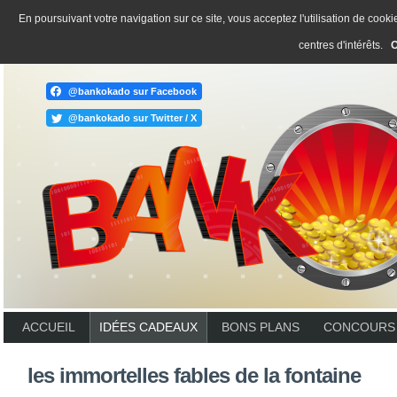
En poursuivant votre navigation sur ce site, vous acceptez l'utilisation de coo
centres d'intérêts.
O
@bankokado sur Facebook
@bankokado sur Twitter / X
ACCUEIL
IDÉES CADEAUX
BONS PLANS
CONCOURS
les immortelles fables de la fontaine