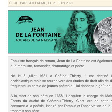
ÉCRIT PAR GUILLAUME, LE 21 JUIN 2021
Fabuliste français de renom, Jean de La Fontaine est égaleme
que moraliste, romancier, dramaturge et poète.
Né le 8 juillet 1621 à Château-Thierry, il est destiné 
ecclésiastique mais se tourne vers des études de droit afin de d
fréquente un cercle de jeunes poètes qui lui donnent le goût de l
À la mort de son père en 1658, il acquiert la charge de Maî
Forêts du duché de Château-Thierry. C'est lors de cette p
consacre à la poésie, inspiré par l'amour et l'observation de la
transmis son père.